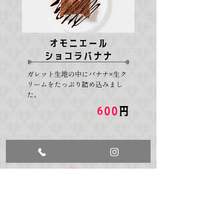
オモニエール
ショコラバナナ
ガレット生地の中にバナナ×生ク
リームをたっぷり詰め込みまし
た。
600
円
シフォンケーキ