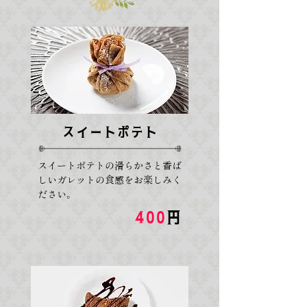
スイートポテト
スイートポテトの滑らかさと香ば
しいガレットの食感をお楽しみく
ださい。
400
円