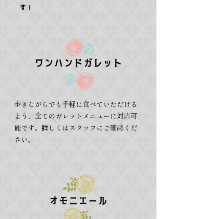
す！
ワンハンドガレット
歩きながらでも手軽に食べていただける
よう、全てのガレットメニューに対応可
能です。詳しくはスタッフにご確認くだ
さい。
オモニエール