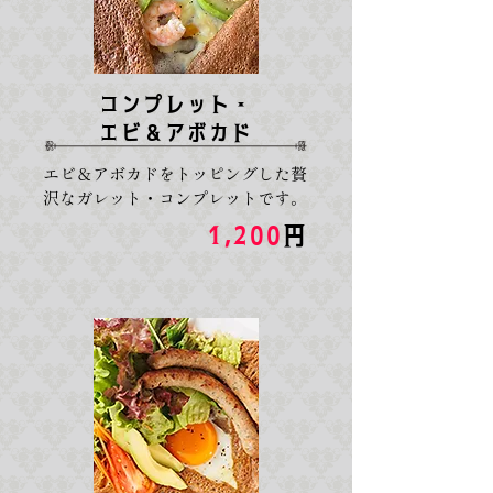
コンプレット・
​エビ＆アボカド
エビ＆アボカドをトッピングした贅
沢なガレット・コンプレットです。
1,200
円