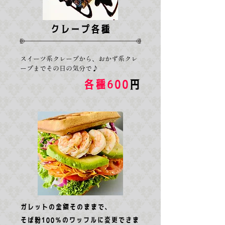
クレープ各種
スイーツ系クレープから、おかず系クレ
ープまでその日の気分で♪
各種600
円
ガレットの金額そのままで、
​そば粉100％のワッフルに変更できま