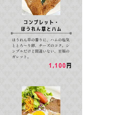
コンプレット・
​ほうれん草とハム
ほうれん草の香りに、ハムの塩気
ととろ〜り卵、チーズのコク。シ
ンプルだけど間違いない、至福の
ガレット。
1,100
円