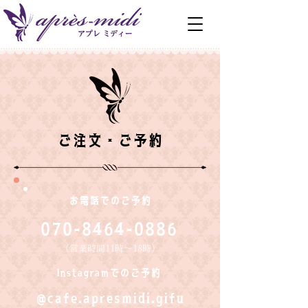
ご注文・ご予約
お電話でのご予約
070-8464-0886
（営業時間11時〜18時）
Instagramでのご予約
@cafe.apresmidi.gif
u