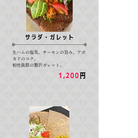
サラダ・ガレット
生ハムの塩気、サーモンの旨み、アボ
カドのコク。
相性抜群の贅沢ガレット。
1,200
円