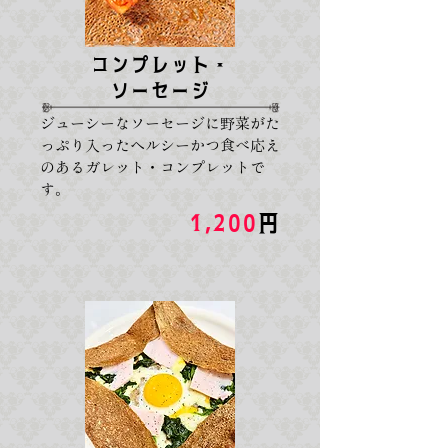
コンプレット・
ソーセージ
ジューシーなソーセージに野菜がた
っぷり入ったヘルシーかつ食べ応え
のあるガレット・コンプレットで
す。
1,200
円