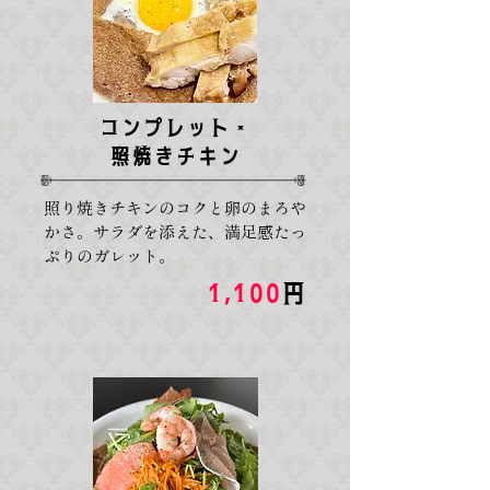
コンプレット・
照焼きチキン
照り焼きチキンのコクと卵のまろや
かさ。サラダを添えた、満足感たっ
ぷりのガレット。
1,100
円